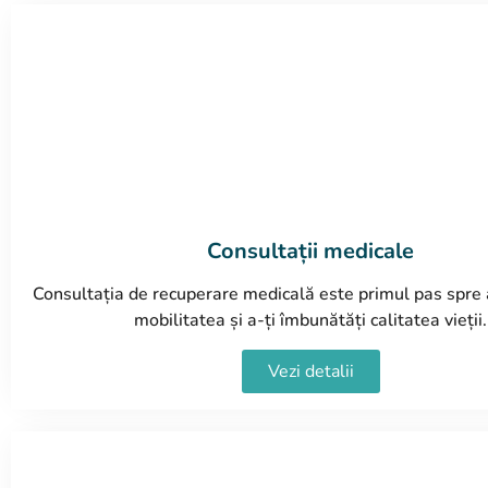
Consultații medicale
Consultația de recuperare medicală este primul pas spre 
mobilitatea și a-ți îmbunătăți calitatea vieții.
Vezi detalii