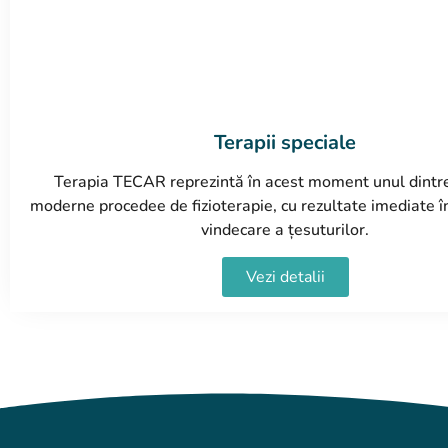
Terapii speciale
Terapia TECAR reprezintă în acest moment unul dintr
moderne procedee de fizioterapie, cu rezultate imediate î
vindecare a țesuturilor.
Vezi detalii