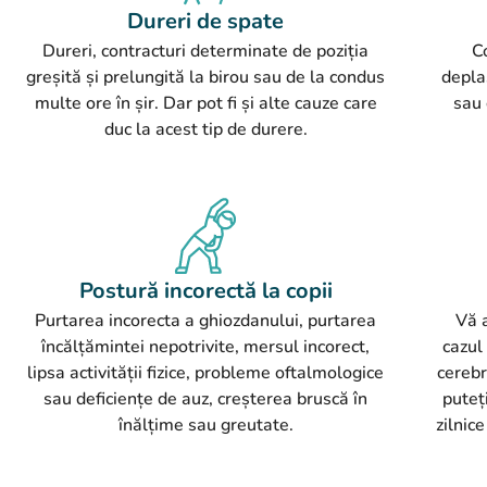
Dureri de spate
Dureri, contracturi determinate de poziția
C
greșită și prelungită la birou sau de la condus
depla
multe ore în șir. Dar pot fi și alte cauze care
sau 
duc la acest tip de durere.
Postură incorectă la copii
Purtarea incorecta a ghiozdanului, purtarea
Vă 
încălțămintei nepotrivite, mersul incorect,
cazul
lipsa activității fizice, probleme oftalmologice
cerebr
sau deficiențe de auz, creșterea bruscă în
puteț
înălțime sau greutate.
zilnic