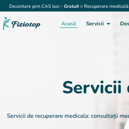
Decontare prin CAS Iasi –
Gratuit
> Recuperare medicală: C
Acasă
Servicii
Des
Servicii
Servicii de recuperare medicala: consultații med