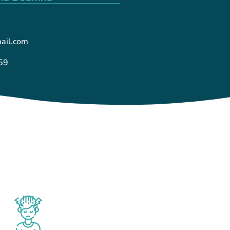
mail.com
59