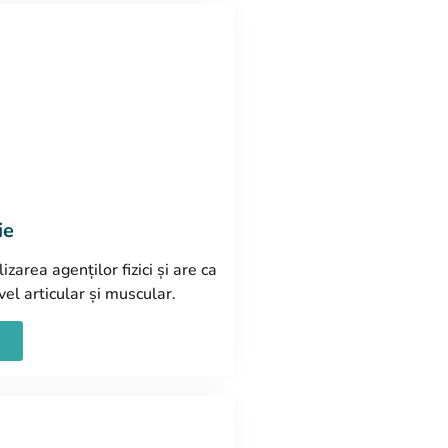
ie
zarea agenților fizici și are ca
vel articular și muscular.