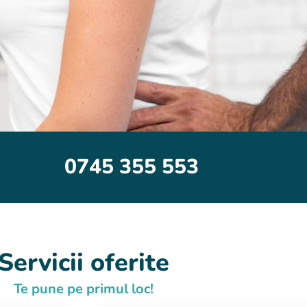
0745 355 553
Servicii oferite
Te pune pe primul loc!​