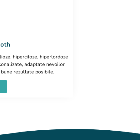
roth
oze, hipercifoze, hiperlordoze
onalizate, adaptate nevoilor
 bune rezultate posibile.