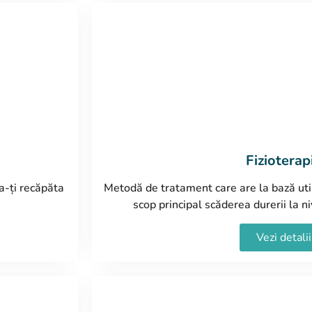
Fizioterap
a-ți recăpăta
Metodă de tratament care are la bază utili
scop principal scăderea durerii la ni
Vezi detalii