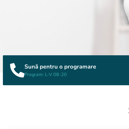
Sună pentru o programare
Program: L-V 08-20