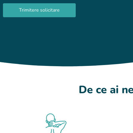
Trimitere solicitare
De ce ai ne