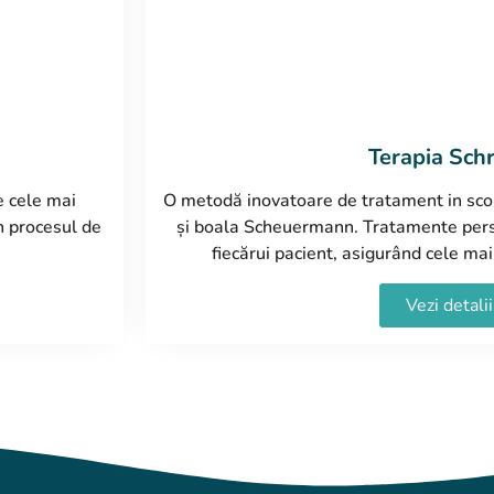
Terapia Sch
e cele mai
O metodă inovatoare de tratament in scoli
n procesul de
și boala Scheuermann. Tratamente pers
fiecărui pacient, asigurând cele mai
Vezi detalii