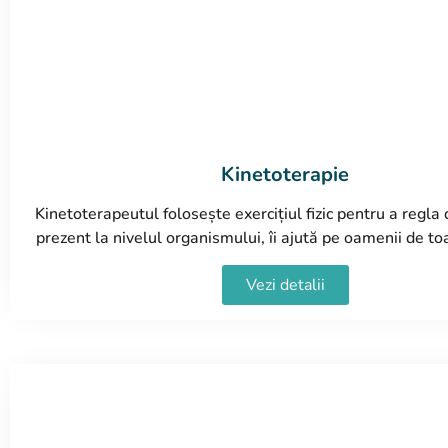
Kinetoterapie
Kinetoterapeutul folosește exercițiul fizic pentru a regla 
prezent la nivelul organismului, îi ajută pe oamenii de to
Vezi detalii