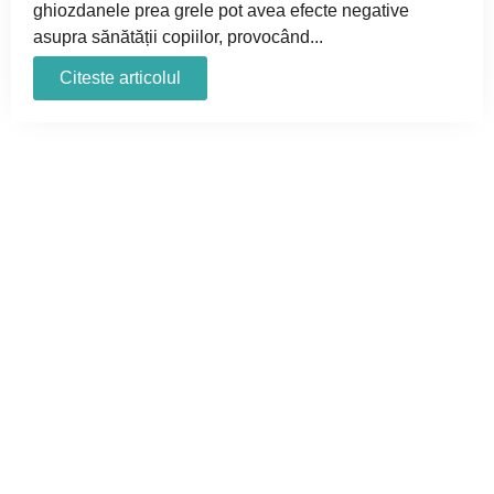
ghiozdanele prea grele pot avea efecte negative
asupra sănătății copiilor, provocând...
Citeste articolul