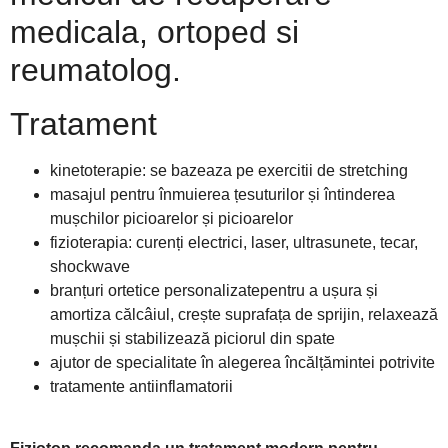
medicala, ortoped si
reumatolog.
Tratament
kinetoterapie: se bazeaza pe exercitii de stretching
masajul pentru înmuierea țesuturilor și întinderea
mușchilor picioarelor și picioarelor
fizioterapia: curenți electrici, laser, ultrasunete, tecar,
shockwave
branțuri ortetice personalizatepentru a ușura și
amortiza călcâiul, crește suprafața de sprijin, relaxează
mușchii și stabilizează piciorul din spate
ajutor de specialitate în alegerea încălțămintei potrivite
tratamente antiinflamatorii