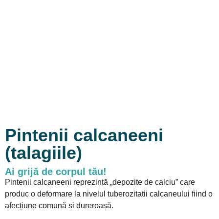
Pintenii calcaneeni
(talagiile)
Ai grijă de corpul tău!
Pintenii calcaneeni reprezintă „depozite de calciu” care
produc o deformare la nivelul tuberozitatii calcaneului fiind o
afecțiune comună si dureroasă.