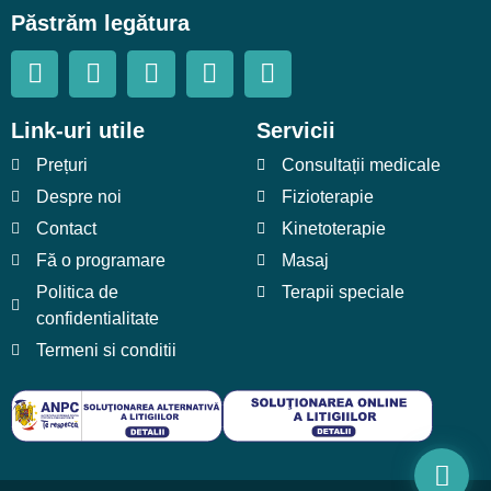
Păstrăm legătura
Link-uri utile
Servicii
Prețuri
Consultații medicale
Despre noi
Fizioterapie
Contact
Kinetoterapie
Fă o programare
Masaj
Politica de
Terapii speciale
confidentialitate
Termeni si conditii