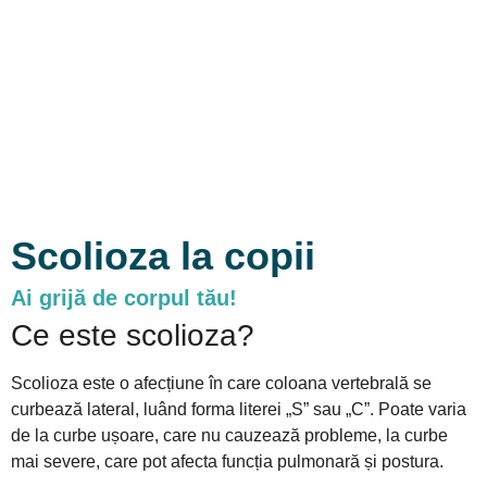
Scolioza la copii
Ai grijă de corpul tău!
Ce este scolioza?
Scolioza este o afecțiune în care coloana vertebrală se
curbează lateral, luând forma literei „S” sau „C”. Poate varia
de la curbe ușoare, care nu cauzează probleme, la curbe
mai severe, care pot afecta funcția pulmonară și postura.