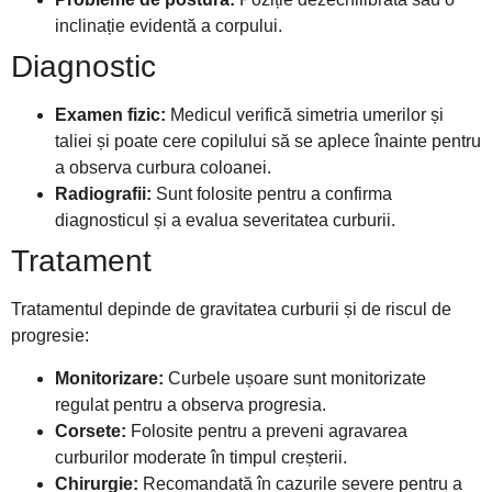
inclinație evidentă a corpului.
Diagnostic
Examen fizic:
Medicul verifică simetria umerilor și
taliei și poate cere copilului să se aplece înainte pentru
a observa curbura coloanei.
Radiografii:
Sunt folosite pentru a confirma
diagnosticul și a evalua severitatea curburii.
Tratament
Tratamentul depinde de gravitatea curburii și de riscul de
progresie:
Monitorizare:
Curbele ușoare sunt monitorizate
regulat pentru a observa progresia.
Corsete:
Folosite pentru a preveni agravarea
curburilor moderate în timpul creșterii.
Chirurgie:
Recomandată în cazurile severe pentru a