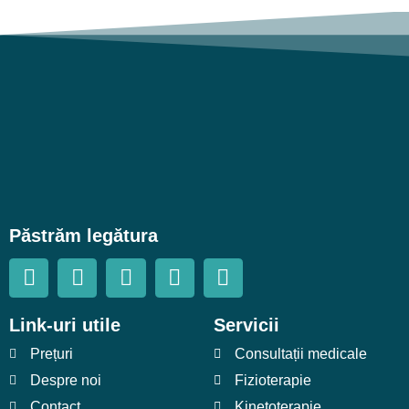
Păstrăm legătura
Link-uri utile
Servicii
Prețuri
Consultații medicale
Despre noi
Fizioterapie
Contact
Kinetoterapie